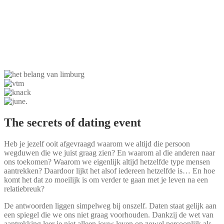
The secrets of dating event
Heb je jezelf ooit afgevraagd waarom we altijd die persoon
wegduwen die we juist graag zien? En waarom al die anderen naar
ons toekomen? Waarom we eigenlijk altijd hetzelfde type mensen
aantrekken? Daardoor lijkt het alsof iedereen hetzelfde is… En hoe
komt het dat zo moeilijk is om verder te gaan met je leven na een
relatiebreuk?
De antwoorden liggen simpelweg bij onszelf. Daten staat gelijk aan
een spiegel die we ons niet graag voorhouden. Dankzij de wet van
aantrekking leer je niet alleen jouw leven op zowel persoonlijk als