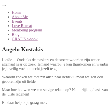
Home
About Me
Events
Love Retreat
Mentoring program
Blog
GRATIS e-book
Angelo Kostakis
Liefde… Ondanks de maskers en de stoere woorden zijn we er
allemaal naar op zoek. Iemand waarbij je kan thuiskomen en waarbij
je je veilig voelt om echt jezelf te zijn.
Waarom zoeken we met z’n allen naar liefde? Omdat we zelf ook
geboren zijn uit liefde.
Maar hoe bouwen we een stevige relatie op? Natuurlijk op basis van
de juiste redenen!
En daar help ik je graag mee.